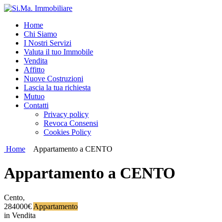
Home
Chi Siamo
I Nostri Servizi
Valuta il tuo Immobile
Vendita
Affitto
Nuove Costruzioni
Lascia la tua richiesta
Mutuo
Contatti
Privacy policy
Revoca Consensi
Cookies Policy
Home
Appartamento a CENTO
Appartamento a CENTO
Cento,
284000€
Appartamento
in Vendita