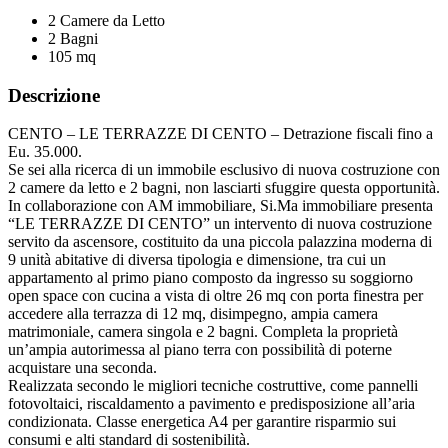
2 Camere da Letto
2 Bagni
105 mq
Descrizione
CENTO – LE TERRAZZE DI CENTO – Detrazione fiscali fino a
Eu. 35.000.
Se sei alla ricerca di un immobile esclusivo di nuova costruzione con
2 camere da letto e 2 bagni, non lasciarti sfuggire questa opportunità.
In collaborazione con AM immobiliare, Si.Ma immobiliare presenta
“LE TERRAZZE DI CENTO” un intervento di nuova costruzione
servito da ascensore, costituito da una piccola palazzina moderna di
9 unità abitative di diversa tipologia e dimensione, tra cui un
appartamento al primo piano composto da ingresso su soggiorno
open space con cucina a vista di oltre 26 mq con porta finestra per
accedere alla terrazza di 12 mq, disimpegno, ampia camera
matrimoniale, camera singola e 2 bagni. Completa la proprietà
un’ampia autorimessa al piano terra con possibilità di poterne
acquistare una seconda.
Realizzata secondo le migliori tecniche costruttive, come pannelli
fotovoltaici, riscaldamento a pavimento e predisposizione all’aria
condizionata. Classe energetica A4 per garantire risparmio sui
consumi e alti standard di sostenibilità.